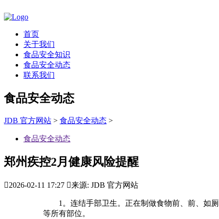
首页
关于我们
食品安全知识
食品安全动态
联系我们
食品安全动态
JDB 官方网站
>
食品安全动态
>
食品安全动态
郑州疾控2月健康风险提醒

2026-02-11 17:27

来源: JDB 官方网站
1。连结手部卫生。正在制做食物前、前、如厕后
等所有部位。