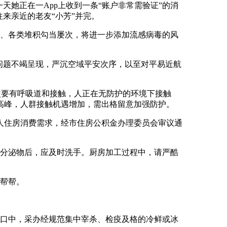
天她正在一App上收到一条“账户非常需验证”的消
来亲近的老友“小芳”并完。
、各类堆积勾当屡次，将进一步添加流感病毒的风
问题不竭呈现，严沉空域平安次序，以至对平易近航
要有呼吸道和接触，人正在无防护的环境下接触
高峰，人群接触机遇增加，需出格留意加强防护。
住房消费需求，经市住房公积金办理委员会审议通
分泌物后，应及时洗手。厨房加工过程中，请严酷
帮帮。
口中，采办经规范集中宰杀、检疫及格的冷鲜或冰