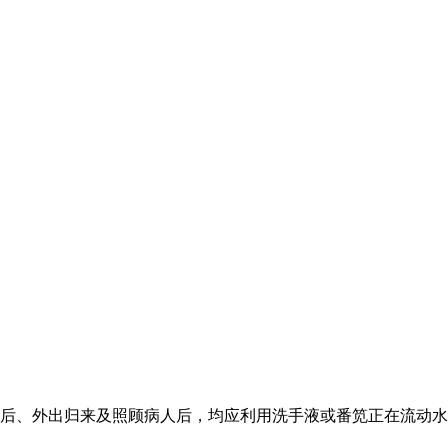
、外出归来及照顾病人后，均应利用洗手液或番笕正在流动水下