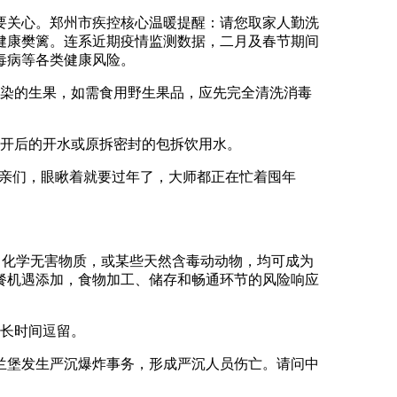
关心。郑州市疾控核心温暖提醒：请您取家人勤洗
健康樊篱。连系近期疫情监测数据，二月及春节期间
毒病等各类健康风险。
染的生果，如需食用野生果品，应先完全清洗消毒
开后的开水或原拆密封的包拆饮用水。
亲们，眼瞅着就要过年了，大师都正在忙着囤年
化学无害物质，或某些天然含毒动动物，均可成为
餐机遇添加，食物加工、储存和畅通环节的风险响应
长时间逗留。
兰堡发生严沉爆炸事务，形成严沉人员伤亡。请问中