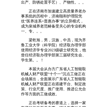
出产、防锈处置手艺）、产物性。。。
正在济南市加速建立高质量养老办
事系统的历程中，济南颐和护理院凭
仗“医养连系+普惠办事”的立异模式，
成为泉城养老范畴备受关心的专业机构
一、专。。。
梁乾旭，男，汉族，中员，现为齐
鲁工业大学（科学院）经济取办理学部
使用经济学专业2023级硕士研究生，他
曾任经济取办理学部第三届研究生会、
学生第。。！
本届大会从办方广东省人工智能取
机械人财产联盟“十个一”沉点工做正在
会场展出，全面展示广东省人工智能取
机械人财产联盟正在搭建平台、制定政
策、行业尺度、推广使用、推进公允合
作等方面的工做成效。
正在考研备考的赛道上，选择一家