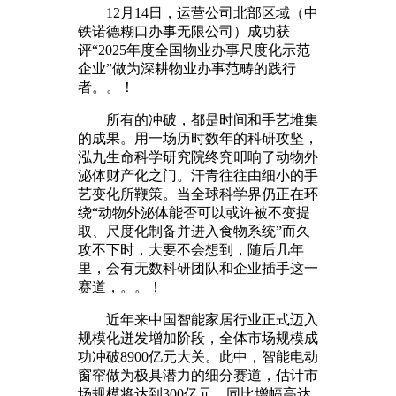
12月14日，运营公司北部区域（中
铁诺德糊口办事无限公司）成功获
评“2025年度全国物业办事尺度化示范
企业”做为深耕物业办事范畴的践行
者。。！
所有的冲破，都是时间和手艺堆集
的成果。用一场历时数年的科研攻坚，
泓九生命科学研究院终究叩响了动物外
泌体财产化之门。汗青往往由细小的手
艺变化所鞭策。当全球科学界仍正在环
绕“动物外泌体能否可以或许被不变提
取、尺度化制备并进入食物系统”而久
攻不下时，大要不会想到，随后几年
里，会有无数科研团队和企业插手这一
赛道，。。！
近年来中国智能家居行业正式迈入
规模化迸发增加阶段，全体市场规模成
功冲破8900亿元大关。此中，智能电动
窗帘做为极具潜力的细分赛道，估计市
场规模将达到300亿元，同比增幅高达