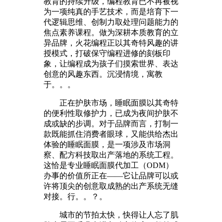
教育的持续升级，编程教育已不再被视
为一项纯真的手艺技术，而是培育下一
代逻辑思维、创制力取处理问题能力的
焦点素养课程。做为深耕本质教育的立
异品牌，火花编程正以其奇特风趣的讲
授模式，打破保守编程进修的刻板印
象，让编程成为孩子们摸索世界、表达
创意的风趣东西。沉浸情境，寓教
于。。。
正在护肤市场，睡眠面膜以其奇特
的便利性取修护力，已成为夜间护肤不
成或缺的步调。对于品牌而言，打制一
款既能抓住消费者眼球，又能供给杰出
体验的睡眠面膜，是一项涉及市场洞
察、配方科技取出产落地的系统工程。
这恰是专业睡眠面膜代加工（ODM）
办事的价值所正在——它让品牌可以或
许将顶尖的创意取成熟的出产系统无缝
对接。行。。？。
城市的节拍太快，快得让人忘了肌