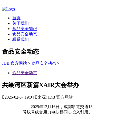
首页
关于我们
食品安全知识
食品安全动态
联系我们
食品安全动态
JDB 官方网站
>
食品安全动态
>
食品安全动态
共绘湾区新篇XAIR大会举办

2026-02-07 19:04

来源: JDB 官方网站
2025年12月16日，成都轨道交通13
号线号线台康力电扶梯同步投入利用。