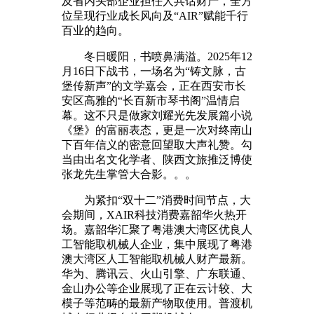
及省内头部企业担任人共话财产，全方
位呈现行业成长风向及“AIR”赋能千行
百业的趋向。
冬日暖阳，书喷鼻满溢。2025年12
月16日下战书，一场名为“铸文脉，古
堡传新声”的文学嘉会，正在西安市长
安区高雅的“长百新市琴书阁”温情启
幕。这不只是做家刘耀光先发展篇小说
《堡》的富丽表态，更是一次对终南山
下百年信义的密意回望取大声礼赞。勾
当由出名文化学者、陕西文旅推泛博使
张龙先生掌管大合影。。。
为紧扣“双十二”消费时间节点，大
会期间，XAIR科技消费嘉韶华火热开
场。嘉韶华汇聚了粤港澳大湾区优良人
工智能取机械人企业，集中展现了粤港
澳大湾区人工智能取机械人财产最新。
华为、腾讯云、火山引擎、广东联通、
金山办公等企业展现了正在云计较、大
模子等范畴的最新产物取使用。普渡机