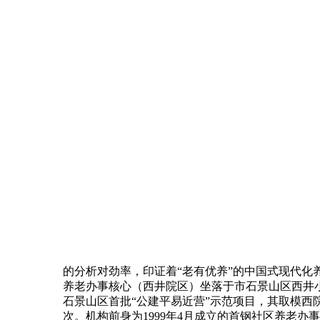
的分析对劲率，印证着“老有优养”的中国式现代化
养老办事核心（西井院区）坐落于市石景山区西井小
石景山区首批“公建平易近营”示范项目，其取模西
次。机构前身为1999年4月成立的首钢社区养老办