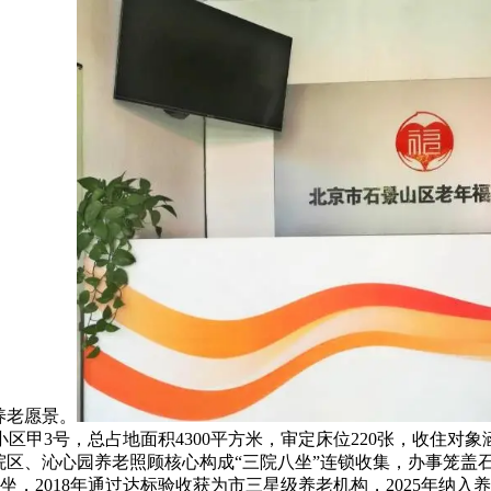
养老愿景。
区甲3号，总占地面积4300平方米，审定床位220张，收住对
院区、沁心园养老照顾核心构成“三院八坐”连锁收集，办事笼盖石
事坐，2018年通过达标验收获为市三星级养老机构，2025年纳