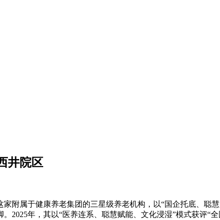
西井院区
这家附属于健康养老集团的三星级养老机构，以“国企托底、聪慧
2025年，其以“医养连系、聪慧赋能、文化浸湿”模式获评“全国