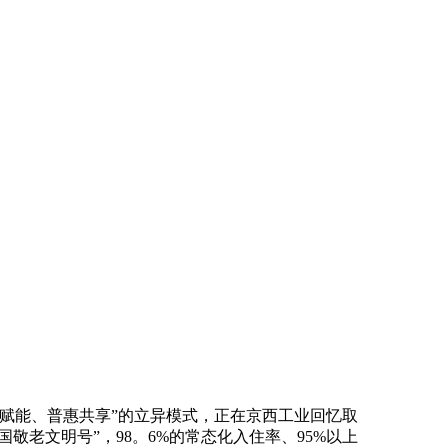
赋能、普惠共享”的立异模式，正在京西工业回忆取
敬老文明号”，98。6%的常态化入住率、95%以上