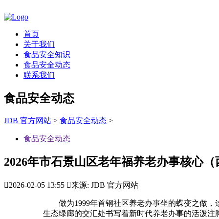
首页
关于我们
食品安全知识
食品安全动态
联系我们
食品安全动态
JDB 官方网站
>
食品安全动态
>
食品安全动态
2026年市石景山区老年福养老办事核心（

2026-02-05 13:55

来源: JDB 官方网站
做为1999年首钢社区养老办事坐的蝶变之做，
生态绿廊的交汇处书写着新时代养老办事的活泼注脚。