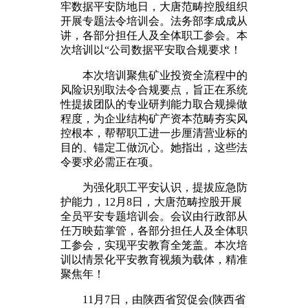
牢数据平安防地日，大唐范畴控股组织
开展专题法令培训会。法务部李成成从
讲，各部分担任人及全体职工参会。本
次培训以“公司数据平安取合规要求！
本次培训聚焦矿业投资全流程中的
风险识别取法令合规要点，旨正在系统
性提拔团队的专业研判能力取合规操做
程度，为企业结构矿产资本范畴夯实风
控根本，帮帮职工进一步厘清营业标的
目的、锚定工做沉心。她指出，这些法
令要求必需正在项。
为强化职工平安认识，提拔应急防
护能力，12月8日，大唐范畴控股开展
全员平安专题培训会。会议由行政部从
任万映茹掌管，各部分担任人及全体职
工参会，实现平安教育全笼盖。本次培
训以情景化平安教育视频为载体，精准
聚焦年！
11月7日，由陕西省贸促会(陕西省