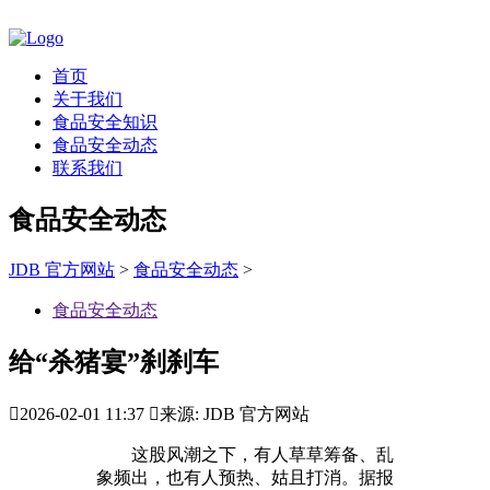
首页
关于我们
食品安全知识
食品安全动态
联系我们
食品安全动态
JDB 官方网站
>
食品安全动态
>
食品安全动态
给“杀猪宴”刹刹车

2026-02-01 11:37

来源: JDB 官方网站
这股风潮之下，有人草草筹备、乱
象频出，也有人预热、姑且打消。据报