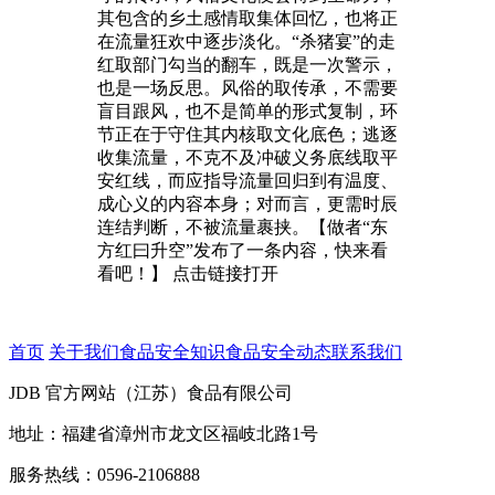
其包含的乡土感情取集体回忆，也将正
在流量狂欢中逐步淡化。“杀猪宴”的走
红取部门勾当的翻车，既是一次警示，
也是一场反思。风俗的取传承，不需要
盲目跟风，也不是简单的形式复制，环
节正在于守住其内核取文化底色；逃逐
收集流量，不克不及冲破义务底线取平
安红线，而应指导流量回归到有温度、
成心义的内容本身；对而言，更需时辰
连结判断，不被流量裹挟。【做者“东
方红曰升空”发布了一条内容，快来看
看吧！】 点击链接打开
首页
关于我们
食品安全知识
食品安全动态
联系我们
JDB 官方网站（江苏）食品有限公司
地址：福建省漳州市龙文区福岐北路1号
服务热线：0596-2106888