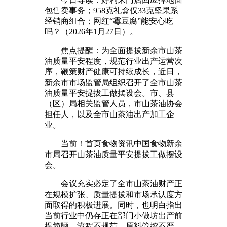
包售卖事务；958克礼盒仅33克坚果系
经销商组合；网红“霉豆腐”能安心吃
吗？（2026年1月27日）。
焦点提醒：为全面提拔新余市山茶
油质量平安程度，规范行业出产运营次
序，鞭策财产健康可持续成长，近日，
新余市市场监管局组织召开了全市山茶
油质量平安提拔工做摆设会。市、县
（区）局相关监管人员，市山茶油协会
担任人，以及全市山茶油出产加工企
业。
当前！首页食物资讯中国食物新余
市局召开山茶油质量平安提拔工做摆设
会。
会议充实必定了全市山茶油财产正
在规模扩张、质量提拔和市场承认度方
面取得的积极进展。同时，也明白指出
当前行业中仍存正在部门小做坊出产前
提简陋、流程不规范、原料管控不严，