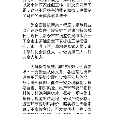
以及个体商家虚假宣传、以次充好等问
题，这些不只损害消费者权益，更限制
了财产的全体高质量成长。
为全面提拔新余市程度，规范行业
出产运营次序，鞭策财产健康可持续成
长，近日，新余市市场监管局组织召开
了全市山茶油质量平安提拔工做摆设
会。市、县（区）局相关监管人员，市
山茶油协会担任人，小做坊担任人共计
60余人加入。
为确保专项整治取得实效，会议要
求：一要聚焦从体义务。各山茶油出产
运营单元要切实履行食物平安从体义
务，法令律例，健全平安办理轨制，按
期自查、消弭风险。出产环节要严把原
料关，杜绝利用劣质、霉变、受污染山
茶籽，规范出产流程、确保产物及格；
运营环节要明码标价、照实标注产物消
息，不虚假宣传、不发卖伪劣产物，落