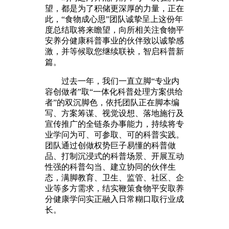
望，都是为了积储更深厚的力量，正在
此，“食物成心思”团队诚挚呈上这份年
度总结取将来瞻望，向所相关注食物平
安养分健康科普事业的伙伴致以诚挚感
激，并等候取您继续联袂，智启科普新
篇。
过去一年，我们一直立脚“专业内
容创做者”取“一体化科普处理方案供给
者”的双沉脚色，依托团队正在脚本编
写、方案筹谋、视觉设想、落地施行及
宣传推广的全链条办事能力，持续将专
业学问为可、可参取、可的科普实践。
团队通过创做权势巨子易懂的科普做
品、打制沉浸式的科普场景、开展互动
性强的科普勾当、建立协同的伙伴生
态，满脚教育、卫生、监管、社区、企
业等多方需求，结实鞭策食物平安取养
分健康学问实正融入日常糊口取行业成
长。