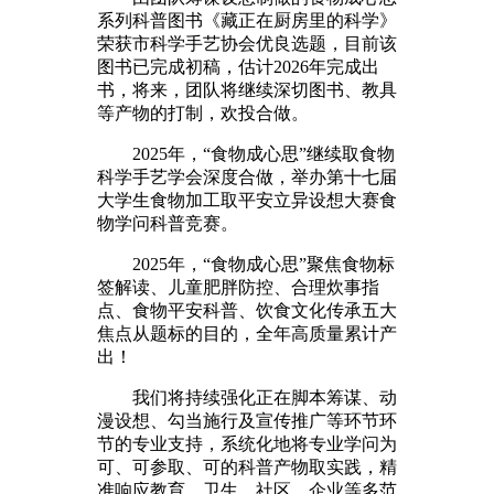
系列科普图书《藏正在厨房里的科学》
荣获市科学手艺协会优良选题，目前该
图书已完成初稿，估计2026年完成出
书，将来，团队将继续深切图书、教具
等产物的打制，欢投合做。
2025年，“食物成心思”继续取食物
科学手艺学会深度合做，举办第十七届
大学生食物加工取平安立异设想大赛食
物学问科普竞赛。
2025年，“食物成心思”聚焦食物标
签解读、儿童肥胖防控、合理炊事指
点、食物平安科普、饮食文化传承五大
焦点从题标的目的，全年高质量累计产
出！
我们将持续强化正在脚本筹谋、动
漫设想、勾当施行及宣传推广等环节环
节的专业支持，系统化地将专业学问为
可、可参取、可的科普产物取实践，精
准响应教育、卫生、社区、企业等多范