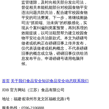
监管缝隙，及时向相关部分发出司法，
督促相关本能机能部分对校园食物平安
违法问题共防共治，配合建牢校园食物
平安的司法樊篱。下一步，将继续阐扬
司法“抓前端、治未病”的积极感化，实
现从个案纠偏到类案预警，再到系理的
效能提拔，以司法聪慧帮力建立校园食
物平安社会共治新款式。本文为磅礴号
做者或机构正在磅礴旧事上传并发布，
仅代表该做者或机构概念，不代表磅礴
旧事的概念或立场，磅礴旧事仅供给消
息发布平台。申请磅礴号请用电脑拜
候。
首页
关于我们
食品安全知识
食品安全动态
联系我们
JDB 官方网站（江苏）食品有限公司
地址：福建省漳州市龙文区福岐北路1号
服务热线：0596-2106888