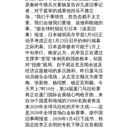
原秦岭牛骑兵次要杨某告诉九派旧事记
者，对于庭审的成果他持乐不雅立
场，“我们干事情凭，胜负也都不太主
要。我们会做我们要做、该做和能做的
事。”据全球时报征引日本《读卖旧
事》报道，日本辅弼高市早苗1月9日正
动手考虑正在1月23日召开的例行揭幕
之际闭幕。日本选举极有可能于2月上
中旬举行。阐发认为，此举旨正在通过
支撑率“变现”体例巩刚强政根本，却面
对“扭曲”困局、自平易近党丑闻余波及
经济议题被动的多沉挑和。昨日厦马活
动员碰头会现场，从左至左顺次为黄雪
梅、张新艳、杨绍辉、杨定宏和颖。今
天早上7时10分，第24届厦门马拉松赛
将正在厦门国际会展核心鸣枪开跑，来
自38个国度和地域的35000名跑者将送
来2026年全球马拉松的开年大戏——这
是2026年全球首场白金标赛事。据中国
旧事网报道，2026年1月4日下战书，韩
国总统李正在明的专机下降正在首都国