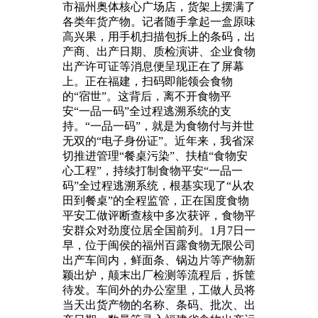
市福州奥体核心广场店，货架上摆满了
各类年货产物。记者随手拿起一盒原味
高兴果，用手机扫描包拆上的条码，出
产商、出产日期、质检演讲、企业食物
出产许可证等消息便呈现正在了屏幕
上。正在福建，扫码即能领会食物
的“宿世”。这背后，离不开食物平
安“一品一码”全过程逃溯系统的支
持。“一品一码”，就是为食物付与并世
无双的“电子身份证”。近年来，我省深
切推进管理“餐桌污染”、扶植“食物安
心工程”，持续打制食物平安“一品一
码”全过程逃溯系统，根基实现了“从农
田到餐桌”的全程监管，正在国度食物
平安工做评断查核中多次获评，食物平
安群众对劲度位居全国前列。1月7日一
早，位于闽侯的福州百露食物无限公司
出产车间内，鲜面条、锅边片等产物新
颖出炉，颠末出厂检测等流程后，拆筐
待发。车间外的办公室里，工做人员将
当天出货产物的名称、条码、批次、出