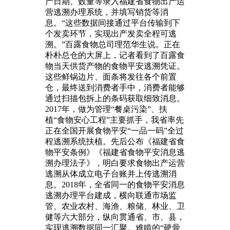
产日期、数量等录入福建省食物出产运
营逃溯办理系统，并填写销货等消
息。“这些数据间接通过平台传输到下
个发卖环节，实现出产发卖全程可逃
溯。”百露食物总司理范华生说。正在
朴朴总仓的大屏上，记者看到了百露食
物当天供货产物的食物平安逃溯凭证。
这些鲜锅边片、面条将发往各个前置
仓，最终送到消费者手中，消费者能够
通过扫描包拆上的条码获取细致消息。
2017年，做为管理“餐桌污染”、扶
植“食物安心工程”主要抓手，我省率先
正在全国开展食物平安“一品一码”全过
程逃溯系统扶植。先后公布《福建省食
物平安条例》《福建省食物平安消息逃
溯办理法子》，明白要求食物出产运营
逃溯从体成立电子台账并上传逃溯消
息。2018年，全省同一的食物平安消息
逃溯办理平台建成，横向联通市场监
管、农业农村、海渔、粮储、林业、卫
健等六大部分，纵向贯通省、市、县，
实现逃溯数据同一汇聚。难啃的“硬骨