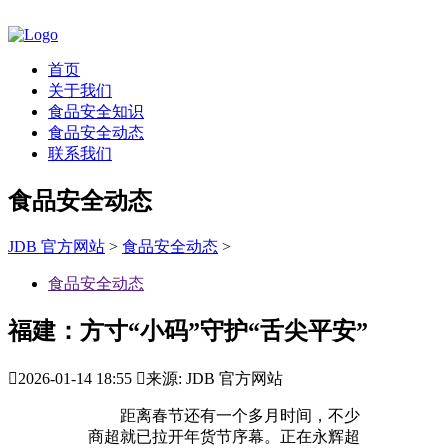
首页
关于我们
食品安全知识
食品安全动态
联系我们
食品安全动态
JDB 官方网站
>
食品安全动态
>
食品安全动态
福建：方寸“小码”守护“舌尖平安”

2026-01-14 18:55

来源: JDB 官方网站
距离春节还有一个多月时间，不少
商超就已拉开年货节序幕。正在永辉超