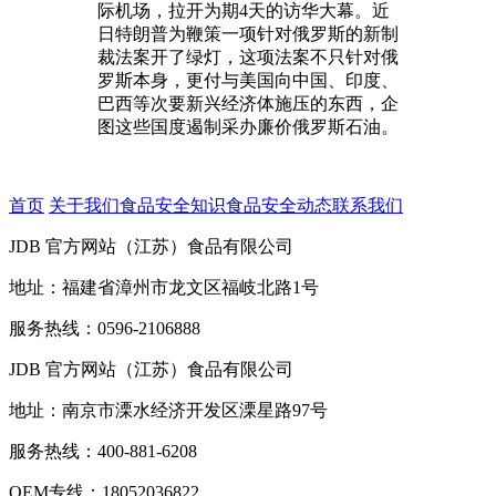
际机场，拉开为期4天的访华大幕。近
日特朗普为鞭策一项针对俄罗斯的新制
裁法案开了绿灯，这项法案不只针对俄
罗斯本身，更付与美国向中国、印度、
巴西等次要新兴经济体施压的东西，企
图这些国度遏制采办廉价俄罗斯石油。
首页
关于我们
食品安全知识
食品安全动态
联系我们
JDB 官方网站（江苏）食品有限公司
地址：福建省漳州市龙文区福岐北路1号
服务热线：0596-2106888
JDB 官方网站（江苏）食品有限公司
地址：南京市溧水经济开发区溧星路97号
服务热线：400-881-6208
OEM专线：18052036822