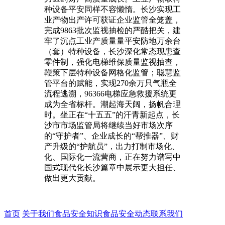
种设备平安同样不容懒惰。长沙实现工
业产物出产许可获证企业监管全笼盖，
完成9863批次监视抽检的严酷把关，建
牢了沉点工业产质量量平安防地万余台
（套）特种设备，长沙深化常态现患查
零件制，强化电梯维保质量监视抽查，
鞭策下层特种设备网格化监管；聪慧监
管平台的赋能，实现270余万只气瓶全
流程逃溯，96366电梯应急救援系统更
成为全省标杆。潮起海天阔，扬帆合理
时。坐正在“十五五”的汗青新起点，长
沙市市场监管局将继续当好市场次序
的“守护者”、企业成长的“帮推器”、财
产升级的“护航员”，出力打制市场化、
化、国际化一流营商，正在努力谱写中
国式现代化长沙篇章中展示更大担任、
做出更大贡献。
首页
关于我们
食品安全知识
食品安全动态
联系我们