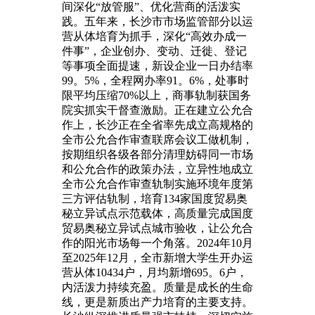
间深化“放管服”、优化营商的活泼实
践。五年来，长沙市市场监管部分以运
营从体培育为抓手，深化“高效办成一
件事”，企业创办、变动、迁徙、登记
等事项全面提速，新设企业一日办结率
99。5%，全程网办率91。6%，处事时
限平均压缩70%以上，商事轨制获国务
院实抓实干督查激励。正在建立公允合
作上，长沙正在全省率先成立高规格的
全市公允合作审查联席会议工做机制，
按期组织各级各部分清理妨碍同一市场
和公允合作的政策办法，立异性地成立
全市公允合作审查轨制实施环境年度第
三方评估轨制，培育134家国度贸易奥
秘立异试点示范载体，高质量完成国度
贸易奥秘立异试点城市验收，让公允合
作的阳光市场每一个角落。2024年10月
至2025年12月，全市新增大学生开办运
营从体10434户，月均新增695。6户，
内活泼力持续充盈。质量是成长的生命
线，更是新质出产力培育的主要支持。